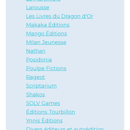
Larousse
Les Livres du Dragon d'Or
Makaka Éditions
Mango Éditions
Milan Jeunesse
Nathan
Posidonia
Poulpe Fictions
Rageot
Scriptarium
Shakos
SOLV Games
Éditions Tourbillon
Ynnis Éditions
Divers éditeurs et autoédition