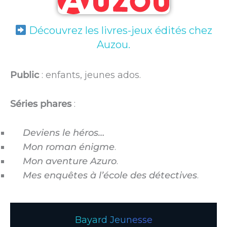
Découvrez les livres-jeux édités chez
Auzou.
Public
: enfants, jeunes ados.
Séries phares
:
Deviens le héros…
Mon roman énigme
.
Mon aventure Azuro
.
Mes enquêtes à l’école des détectives
.
Bayard Jeunesse