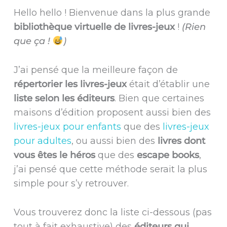
Hello hello ! Bienvenue dans la plus grande
bibliothèque virtuelle de livres-jeux
!
(Rien
que ça !
)
J’ai pensé que la meilleure façon de
répertorier les livres-jeux
était d’établir une
liste selon les éditeurs
. Bien que certaines
maisons d’édition proposent aussi bien des
livres-jeux pour enfants
que des
livres-jeux
pour adultes
, ou aussi bien des
livres dont
vous êtes le héros
que des
escape books
,
j’ai pensé que cette méthode serait la plus
simple pour s’y retrouver.
Vous trouverez donc la liste ci-dessous (pas
tout à fait exhaustive) des
éditeurs qui