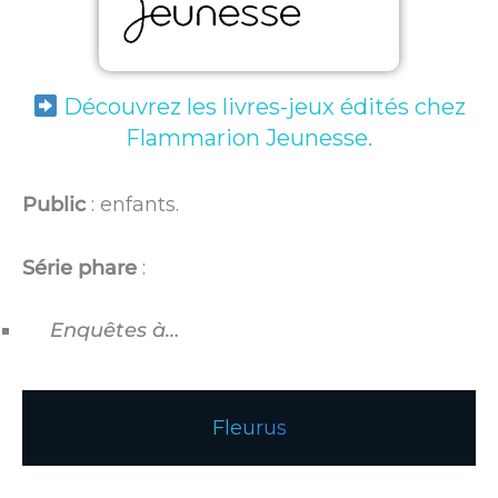
Découvrez les livres-jeux édités chez
Flammarion Jeunesse.
Public
: enfants.
Série phare
:
Enquêtes à…
Fleurus