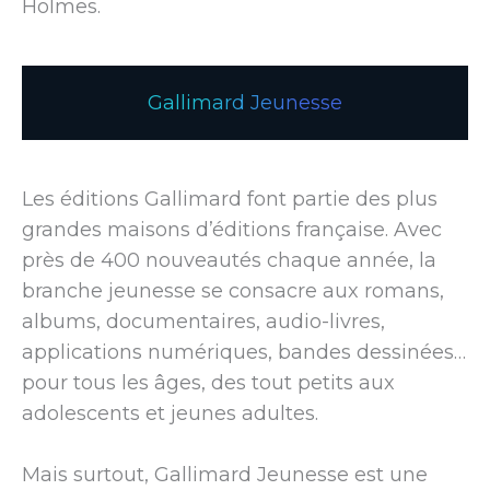
Holmes.
Gallimard Jeunesse
Les éditions Gallimard font partie des plus
grandes maisons d’éditions française. Avec
près de 400 nouveautés chaque année, la
branche jeunesse se consacre aux romans,
albums, documentaires, audio-livres,
applications numériques, bandes dessinées…
pour tous les âges, des tout petits aux
adolescents et jeunes adultes.
Mais surtout, Gallimard Jeunesse est une