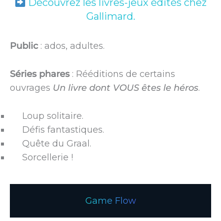
Découvrez les livres-jeux édités chez
Gallimard.
Public
: ados, adultes.
Séries phares
: Rééditions de certains
ouvrages
Un livre dont VOUS êtes le héros
.
Loup solitaire.
Défis fantastiques.
Quête du Graal.
Sorcellerie !
Game Flow