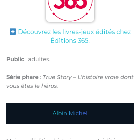
Découvrez les livres-jeux édités chez
Éditions 365.
Public
: adultes.
Série phare
:
True Story – L’histoire vraie dont
vous êtes le héros
.
Albin Michel