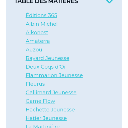
TABLE DES MATIÈRES
Éditions 365
Albin Michel
Alkonost
Amaterra
Auzou
Bayard Jeunesse
Deux Coqs d'Or
Flammarion Jeunesse
Fleurus
Gallimard Jeunesse
Game Flow
Hachette Jeunesse
Hatier Jeunesse
La Martinière