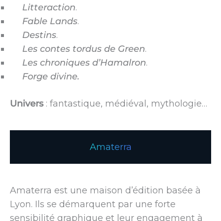
Litteraction
.
Fable Lands
.
Destins
.
Les contes tordus de Green
.
Les chroniques d’Hamalron
.
Forge divine.
Univers
: fantastique, médiéval, mythologie…
Amaterra
Amaterra est une maison d’édition basée à
Lyon. Ils se démarquent par une forte
sensibilité graphique et leur engagement à