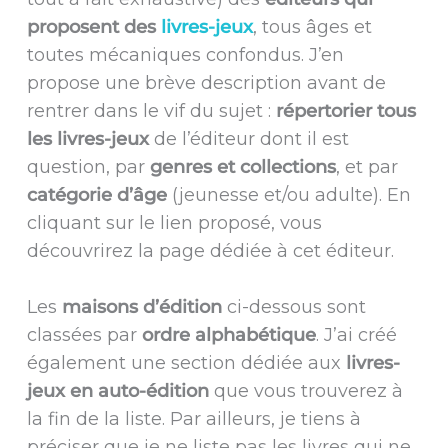
proposent des
livres-jeux
, tous âges et
toutes mécaniques confondus. J’en
propose une brève description avant de
rentrer dans le vif du sujet :
répertorier tous
les livres-jeux
de l’éditeur dont il est
question, par
genres et collections
, et par
catégorie d’âge
(jeunesse et/ou adulte). En
cliquant sur le lien proposé, vous
découvrirez la page dédiée à cet éditeur.
Les
maisons d’édition
ci-dessous sont
classées par
ordre alphabétique
. J’ai créé
également une section dédiée aux
livres-
jeux en auto-édition
que vous trouverez à
la fin de la liste. Par ailleurs, je tiens à
préciser que je ne liste pas les livres qui ne