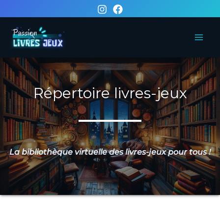
Aller
au
contenu
Répertoire livres-jeux
La bibliothèque virtuelle des livres-jeux pour tous !