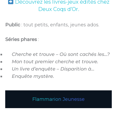
Découvrez les livres-jeux édités chez
Deux Coqs d’Or.
Public
: tout petits, enfants, jeunes ados.
Séries phares
:
Cherche et trouve – Où sont cachés les…?
Mon tout premier cherche et trouve.
Un livre d’enquête – Disparition à…
Enquête mystère.
Flammarion Jeunesse