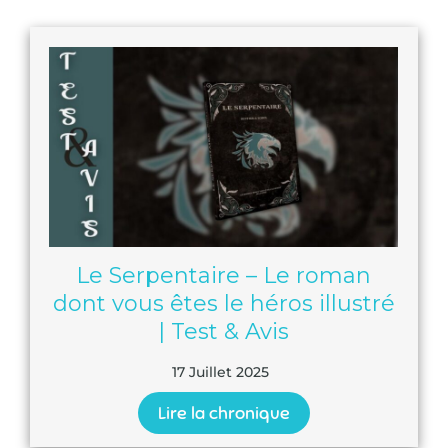
Le Serpentaire – Le roman
dont vous êtes le héros illustré
| Test & Avis
17 Juillet 2025
Lire la chronique