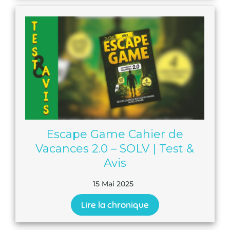
Escape Game Cahier de
Vacances 2.0 – SOLV | Test &
Avis
15 Mai 2025
Lire la chronique