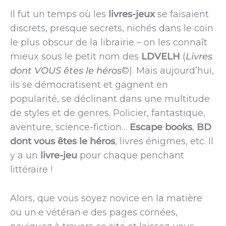
Il fut un temps où les
livres-jeux
se faisaient
discrets, presque secrets, nichés dans le coin
le plus obscur de la librairie – on les connaît
mieux sous le petit nom des
LDVELH
(
Livres
dont VOUS êtes le héros
©). Mais aujourd’hui,
ils se démocratisent et gagnent en
popularité, se déclinant dans une multitude
de styles et de genres. Policier, fantastique,
aventure, science-fiction…
Escape books
,
BD
dont vous êtes le héros
, livres énigmes, etc. Il
y a un
livre-jeu
pour chaque penchant
littéraire !
Alors, que vous soyez novice en la matière
ou un·e vétéran·e des pages cornées,