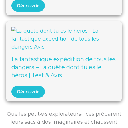
Découvrir
La fantastique expédition de tous les
dangers – La quête dont tu es le
héros | Test & Avis
Découvrir
Que les petit·e·s explorateurs·rices préparent
leurs sacs à dos imaginaires et chaussent