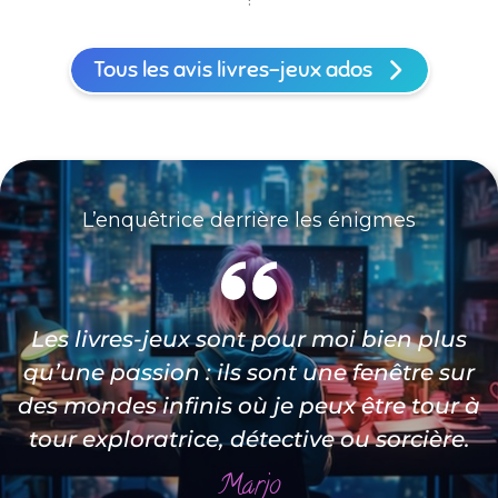
Tous les avis livres-jeux ados
L’enquêtrice derrière les énigmes
Les livres-jeux sont pour moi bien plus
qu’une passion : ils sont une fenêtre sur
des mondes infinis où je peux être tour à
tour exploratrice, détective ou sorcière.
Marjo