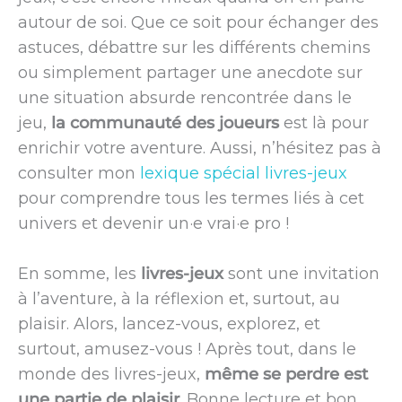
autour de soi. Que ce soit pour échanger des
astuces, débattre sur les différents chemins
ou simplement partager une anecdote sur
une situation absurde rencontrée dans le
jeu,
la communauté des joueurs
est là pour
enrichir votre aventure. Aussi, n’hésitez pas à
consulter mon
lexique spécial livres-jeux
pour comprendre tous les termes liés à cet
univers et devenir un·e vrai·e pro !
En somme, les
livres-jeux
sont une invitation
à l’aventure, à la réflexion et, surtout, au
plaisir. Alors, lancez-vous, explorez, et
surtout, amusez-vous ! Après tout, dans le
monde des livres-jeux,
même se perdre est
une partie de plaisir
. Bonne lecture et bon