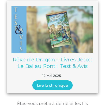
Rêve de Dragon – Livres-Jeux :
Le Bal au Pont | Test & Avis
12 Mai 2025
Lire la chronique
Êtes-vous prêt·e à démêler les fils