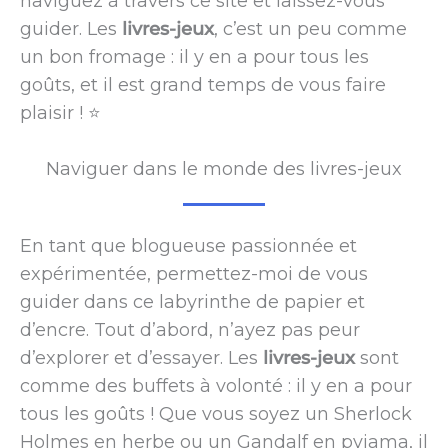
naviguez à travers ce site et laissez-vous
guider. Les
livres-jeux
, c’est un peu comme
un bon fromage : il y en a pour tous les
goûts, et il est grand temps de vous faire
plaisir ! ⭐️
Naviguer dans le monde des livres-jeux
En tant que blogueuse passionnée et
expérimentée, permettez-moi de vous
guider dans ce labyrinthe de papier et
d’encre. Tout d’abord, n’ayez pas peur
d’explorer et d’essayer. Les
livres-jeux
sont
comme des buffets à volonté : il y en a pour
tous les goûts ! Que vous soyez un Sherlock
Holmes en herbe ou un Gandalf en pyjama, il