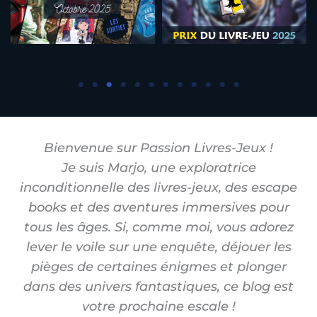
Bienvenue sur Passion Livres-Jeux !
Je suis Marjo, une exploratrice
inconditionnelle des livres-jeux, des escape
books et des aventures immersives pour
tous les âges. Si, comme moi, vous adorez
lever le voile sur une enquête, déjouer les
pièges de certaines énigmes et plonger
dans des univers fantastiques, ce blog est
votre prochaine escale !