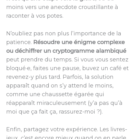
moins vers une anecdote croustillante à
raconter à vos potes.
N’oubliez pas non plus l’importance de la
patience.
Résoudre une énigme complexe
ou déchiffrer un cryptogramme alambiqué
peut prendre du temps. Si vous vous sentez
bloqué·e, faites une pause, buvez un café et
revenez-y plus tard. Parfois, la solution
apparaît quand on s’y attend le moins,
comme une chaussette égarée qui
réapparaît miraculeusement (y’a pas qu’à
moi que ça fait ça, rassurez-moi ?).
Enfin, partagez votre expérience. Les livres-
jeux, c’est encore mieux quand on en parle