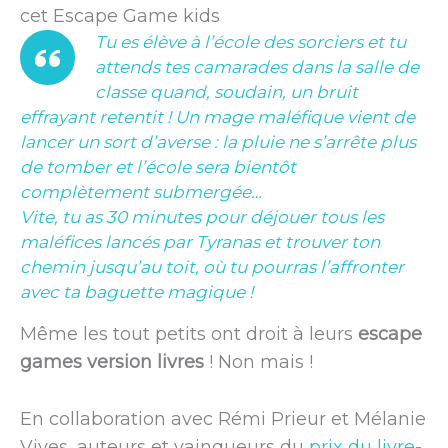
cet Escape Game kids
Tu es élève à l’école des sorciers et tu
attends tes camarades dans la salle de
classe quand, soudain, un bruit
effrayant retentit ! Un mage maléfique vient de
lancer un sort d’averse : la pluie ne s’arrête plus
de tomber et l’école sera bientôt
complètement submergée…
Vite, tu as 30 minutes pour déjouer tous les
maléfices lancés par Tyranas et trouver ton
chemin jusqu’au toit, où tu pourras l’affronter
avec ta baguette magique !
Même les tout petits ont droit à leurs
escape
games version livres
! Non mais !
En collaboration avec Rémi Prieur et Mélanie
Vives, auteurs et vainqueurs du
prix du livre-