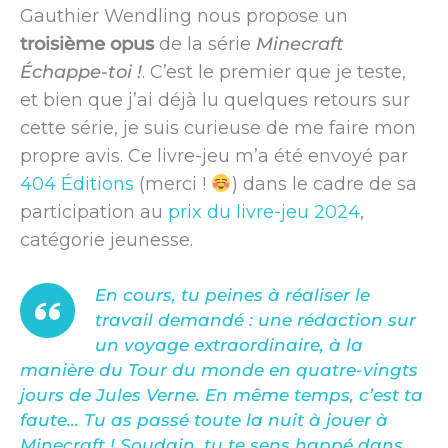
Gauthier Wendling nous propose un
troisième opus
de la série
Minecraft
Échappe-toi !
. C’est le premier que je teste,
et bien que j’ai déjà lu quelques retours sur
cette série, je suis curieuse de me faire mon
propre avis. Ce livre-jeu m’a été envoyé par
404 Éditions
(merci !
) dans le cadre de sa
participation au
prix du livre-jeu 2024
,
catégorie jeunesse.
En cours, tu peines à réaliser le
travail demandé : une rédaction sur
un voyage extraordinaire, à la
manière du
Tour du monde en quatre-vingts
jours
de Jules Verne. En même temps, c’est ta
faute… Tu as passé toute la nuit à jouer à
Minecraft ! Soudain, tu te sens happé dans