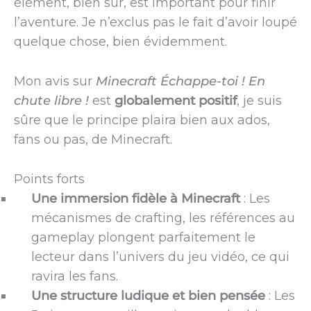
élément, bien sûr, est important pour finir
l’aventure. Je n’exclus pas le fait d’avoir loupé
quelque chose, bien évidemment.
Mon avis sur
Minecraft Échappe-toi ! En
chute libre !
est
globalement positif
, je suis
sûre que le principe plaira bien aux ados,
fans ou pas, de Minecraft.
Points forts
Une immersion fidèle à Minecraft
: Les
mécanismes de crafting, les références au
gameplay plongent parfaitement le
lecteur dans l’univers du jeu vidéo, ce qui
ravira les fans.
Une structure ludique et bien pensée
: Les