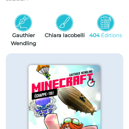
Gauthier
Chiara Iacobelli
404
Éditions
Wendling