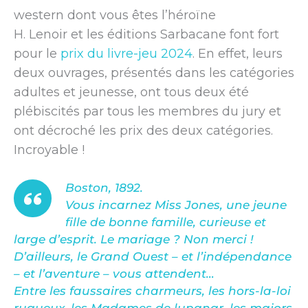
western dont vous êtes l’héroïne
H. Lenoir et les éditions Sarbacane font fort
pour le
prix du livre-jeu 2024
. En effet, leurs
deux ouvrages, présentés dans les catégories
adultes et jeunesse, ont tous deux été
plébiscités par tous les membres du jury et
ont décroché les prix des deux catégories.
Incroyable !
Boston, 1892.
Vous incarnez Miss Jones, une jeune
fille de bonne famille, curieuse et
large d’esprit. Le mariage ? Non merci !
D’ailleurs, le Grand Ouest – et l’indépendance
– et l’aventure – vous attendent…
Entre les faussaires charmeurs, les hors-la-loi
rugueux, les Madames de lupanar, les majors