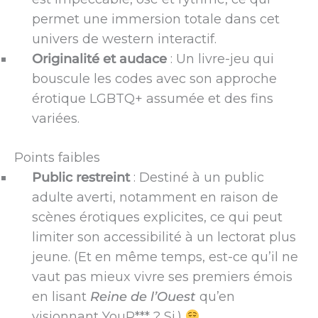
permet une immersion totale dans cet
univers de western interactif.
Originalité et audace
: Un livre-jeu qui
bouscule les codes avec son approche
érotique LGBTQ+ assumée et des fins
variées.
Points faibles
Public restreint
: Destiné à un public
adulte averti, notamment en raison de
scènes érotiques explicites, ce qui peut
limiter son accessibilité à un lectorat plus
jeune. (Et en même temps, est-ce qu’il ne
vaut pas mieux vivre ses premiers émois
en lisant
Reine de l’Ouest
qu’en
visionnant YouP*** ? Si.)