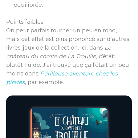
équilibrée.
Points faibles
On peut parfois tourner un peu en rond,
mais cet effet est plus prononcé sur d’autres
livres-jeux de la collection. Ici, dans
Le
château du comte de La Trouille
, c’était
plutôt fluide. J’ai trouvé que ça l’était un peu
moins dans
Périlleuse aventure chez les
pirates
, par exemple.