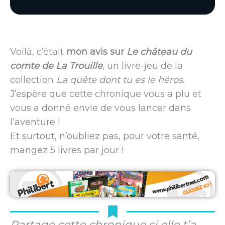
Voilà, c’était
mon avis sur
Le château du
comte de La Trouille
, un livre-jeu de la
collection
La quête dont tu es le héros
.
J’espère que cette chronique vous a plu et
vous a donné envie de vous lancer dans
l’aventure !
Et surtout, n’oubliez pas, pour votre santé,
mangez 5 livres par jour !
Partage cette chronique si elle t’a