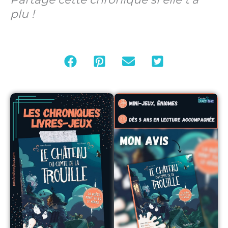
plu !