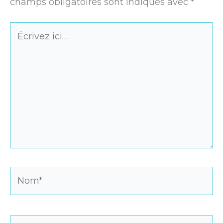
champs obligatoires sont indiqués avec
*
Écrivez
ici…
Nom*
E-