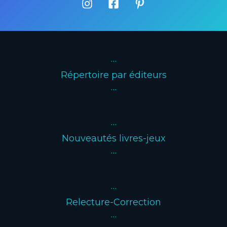
·
·
·
Répertoire par éditeurs
···
···
Nouveautés livres-jeux
···
···
Relecture-Correction
···