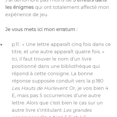
J’ai dénombré pas moins de
5 erreurs dans
les énigmes
qui ont totalement affecté mon
expérience de jeu.
Je vous mets ici mon erratum :
p.11 : « Une lettre apparaît cinq fois dans ce
titre, et une autre apparaît quatre fois. »
Ici, il faut trouver le nom d’un livre
positionné dans une bibliothèque qui
répond à cette consigne. La bonne
réponse supposée conduit vers la p.180
Les Hauts de Hurlevent
. Or, je vois bien 4
E, mais pas 5 occurrences d’une autre
lettre. Alors que c’est bien le cas sur un
autre livre s’intitulant
Les grandes