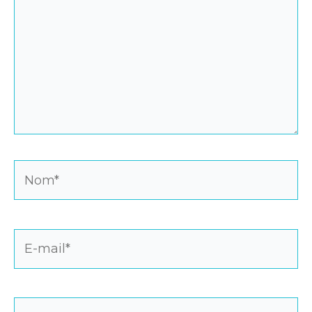
Nom*
E-
mail*
Site