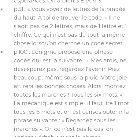
espérances
. On a bien 5 E et 4 S.
p.51 : « Vous voyez de lettres de la rangée
du haut. À toi de trouver le code. » Il ne
s’agit pas de 2 lettres, mais de 1 lettre et 1
chiffre. Ce qui n’est pas du tout la même
chose lorsqu’on cherche un code secret.
p.100 : L’énigme propose une phrase
codée qui est la suivante : « Mes amis, ne
désespérez pas, regardez l’avenir. Riez
beaucoup, même sous la pluie. Votre joie
attirera les bonnes choses. Alors, montez
toutes les marches ! Tous les six mots. »
La mécanique est simple : il faut lire 1 mot
tous les 6 mots et on est censés obtenir la
phrase suivante : « Regardez sous les
marches ». Or, ce n’est pas le cas, on