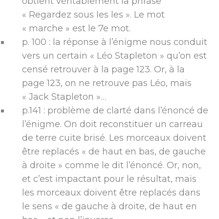
obtient véritablement la phrase
« Regardez sous les les ». Le mot
« marche » est le 7e mot.
p. 100 : la réponse à l’énigme nous conduit
vers un certain « Léo Stapleton » qu’on est
censé retrouver à la page 123. Or, à la
page 123, on ne retrouve pas Léo, mais
« Jack Stapleton »…
p.141 : problème de clarté dans l’énoncé de
l’énigme. On doit reconstituer un carreau
de terre cuite brisé. Les morceaux doivent
être replacés « de haut en bas, de gauche
à droite » comme le dit l’énoncé. Or, non,
et c’est impactant pour le résultat, mais
les morceaux doivent être replacés dans
le sens « de gauche à droite, de haut en