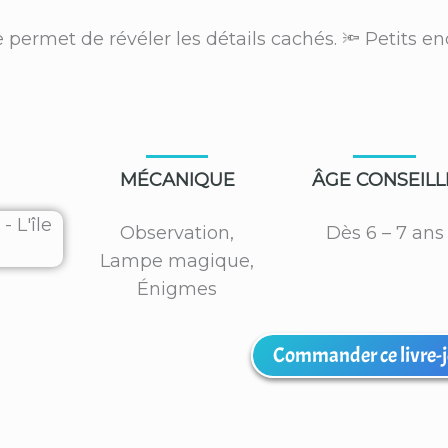
e permet de révéler les détails cachés. 🔦 Petits enqu
MÉCANIQUE
ÂGE CONSEILL
Observation,
Dès 6 – 7 ans
Lampe magique,
Énigmes
Commander ce livre-