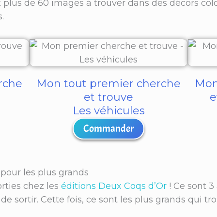
 plus de 60 images à trouver dans des décors color
.
rche
Mon tout premier cherche
Mon
et trouve
e
Les véhicules
Commander
pour les plus grands
orties chez les
éditions Deux Coqs d’Or
! Ce sont 3
de sortir. Cette fois, ce sont les plus grands qui t