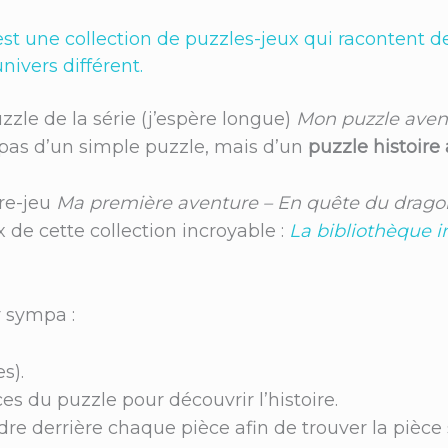
n
st une collection de puzzles-jeux qui racontent d
ivers différent.
zzle de la série (j’espère longue)
Mon puzzle aven
it pas d’un simple puzzle, mais d’un
puzzle histoire
vre-jeu
Ma première aventure – En quête du drago
x de cette collection incroyable :
La bibliothèque in
r sympa :
s).
s du puzzle pour découvrir l’histoire.
re derrière chaque pièce afin de trouver la pièce 