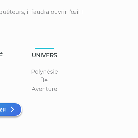
êteurs, il faudra ouvrir l’œil !
É
UNIVERS
Polynésie
Île
Aventure
jeu