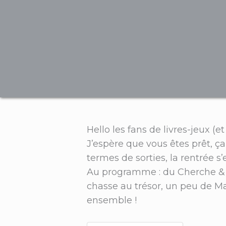
Hello les fans de livres-jeux (e
J’espère que vous êtes prêt, ç
termes de sorties, la rentrée s’
Au programme : du Cherche & T
chasse au trésor, un peu de M
ensemble !