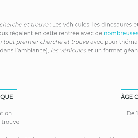
cherche et trouve
: Les véhicules, les dinosaures e
ous régalent en cette rentrée avec de
nombreuses 
 tout premier cherche et trouve
avec pour thémat
 dans l’ambiance),
les véhicules
et un format géan
IQUE
ÂGE C
tion
De 1
 trouve