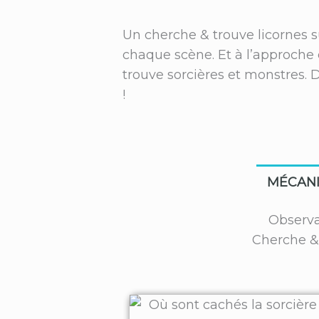
Un cherche & trouve licornes s
chaque scène. Et à l’approche
trouve sorcières et monstres. D
!
MÉCAN
Observa
Cherche &