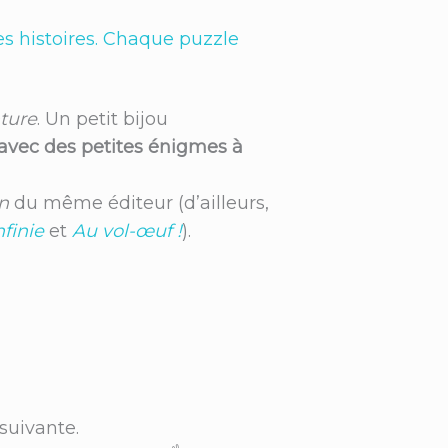
es histoires. Chaque puzzle
ture
. Un petit bijou
 avec des petites énigmes à
n
du même éditeur (d’ailleurs,
finie
et
Au vol-œuf !
).
suivante.