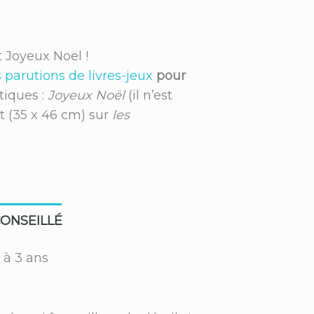
t Joyeux Noël !
parutions de livres-jeux
pour
iques :
Joyeux Noël
(il n’est
t (35 x 46 cm) sur
les
ONSEILLÉ
 à 3 ans