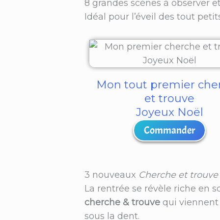
8 grandes scènes à observer et
Idéal pour l’éveil des tout petits
Mon tout premier che
et trouve
Joyeux Noël
Commander
3 nouveaux
Cherche et trouve
La rentrée se révèle riche en s
cherche & trouve
qui viennent 
sous la dent.