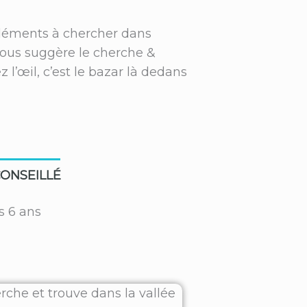
 éléments à chercher dans
vous suggère le cherche &
 l’œil, c’est le bazar là dedans
ONSEILLÉ
s 6 ans