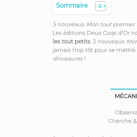
Sommaire
3 nouveaux
Mon tout premier 
Les éditions Deux Coqs d’Or n
les tout petits
. 3 nouveaux
Mon
jamais trop tôt pour se mettre
dinosaures
!
MÉCAN
Observa
Cherche &