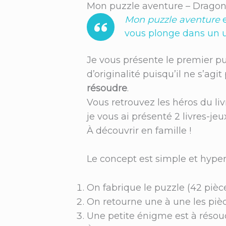
Mon puzzle aventure – Drago
Mon puzzle aventure
e
vous plonge dans un un
Je vous présente le premier pu
d’originalité puisqu’il ne s’ag
résoudre
.
Vous retrouvez les héros du li
je vous ai présenté 2 livres-jeu
À découvrir en famille !
Le concept est simple et hype
On fabrique le puzzle (42 pièce
On retourne une à une les pièce
Une petite énigme est à résoud