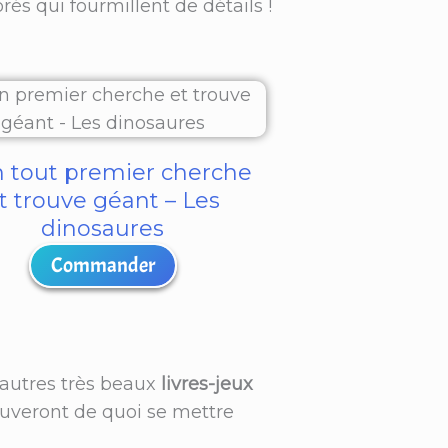
és qui fourmillent de détails !
 tout premier cherche
t trouve géant – Les
dinosaures
Commander
 autres très beaux
livres-jeux
rouveront de quoi se mettre