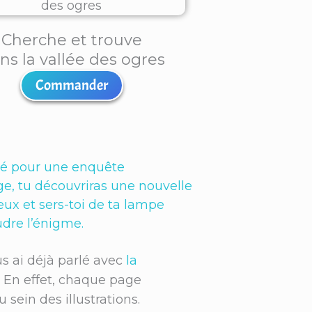
Cherche et trouve
ns la vallée des ogres
Commander
aré pour une enquête
ge, tu découvriras une nouvelle
eux et sers-toi de ta lampe
udre l’énigme.
s ai déjà parlé avec
la
 ! En effet, chaque page
sein des illustrations.