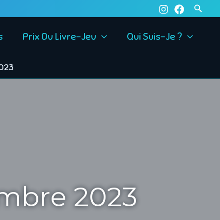
Reche
s
Prix Du Livre-Jeu
Qui Suis-Je ?
2023
embre 2023