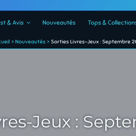
st & Avis
Nouveautés
Tops & Collection
ueil
Nouveautés
Sorties Livres-Jeux : Septembre 
ivres-Jeux : Sept