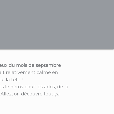
s-jeux du mois de septembre
.
ait relativement calme en
e la tête !
le héros pour les ados, de la
llez, on découvre tout ça